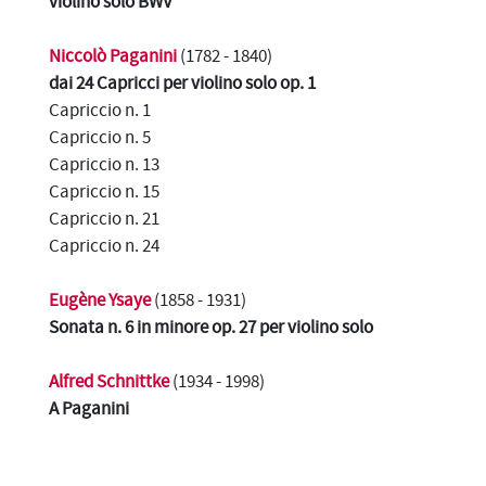
violino solo BWV
Niccolò Paganini
(1782 - 1840)
dai 24 Capricci per violino solo op. 1
Capriccio n. 1
Capriccio n. 5
Capriccio n. 13
Capriccio n. 15
Capriccio n. 21
Capriccio n. 24
Eugène Ysaye
(1858 - 1931)
Sonata n. 6 in minore op. 27 per violino solo
Alfred Schnittke
(1934 - 1998)
A Paganini