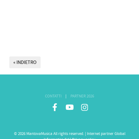
« INDIETRO
CONTATTI
|
PARTNER 2026
© 2026 MantovaMusica All rights reserved. | Internet partner
Global