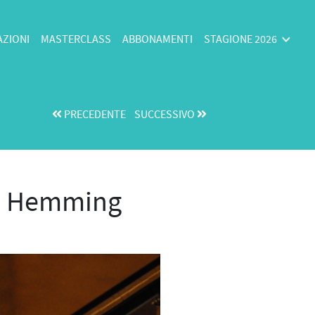
AZIONI
MASTERCLASS
ABBONAMENTI
STAGIONE 2026
PRECEDENTE
SUCCESSIVO
jko Hemming