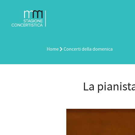
Home
Concerti della domenica
La pianist