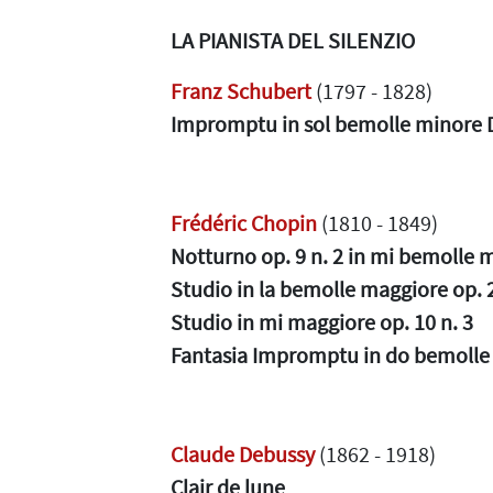
LA PIANISTA DEL SILENZIO
Franz Schubert
(1797 - 1828)
Impromptu in sol bemolle minore D
Frédéric Chopin
(1810 - 1849)
Notturno op. 9 n. 2 in mi bemolle 
Studio in la bemolle maggiore op. 2
Studio in mi maggiore op. 10 n. 3
Fantasia Impromptu in do bemolle
Claude Debussy
(1862 - 1918)
Clair de lune