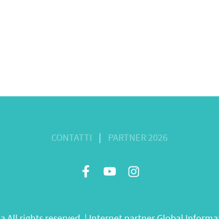
CONTATTI
|
PARTNER 2026
All rights reserved. | Internet partner
Global Informat