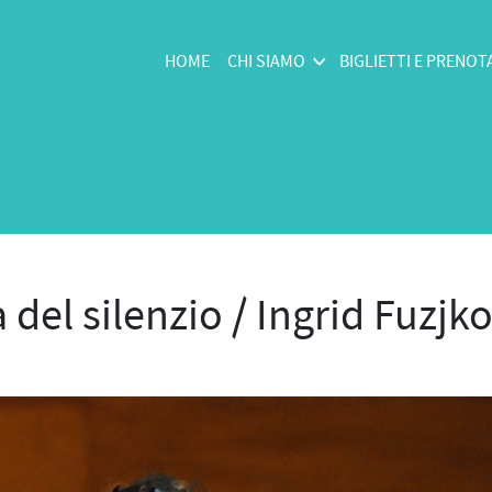
HOME
CHI SIAMO
BIGLIETTI E PRENOT
a del silenzio / Ingrid Fuz