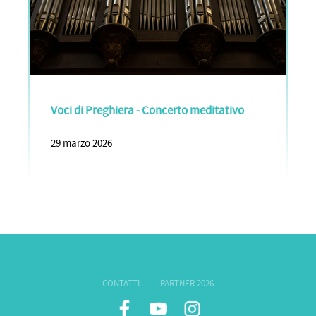
Voci di Preghiera - Concerto meditativo
29 marzo 2026
CONTATTI
|
PARTNER 2026