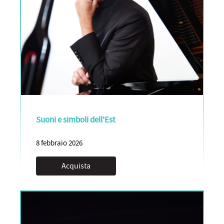
Suoni e simboli dell'Est
8 febbraio 2026
Acquista